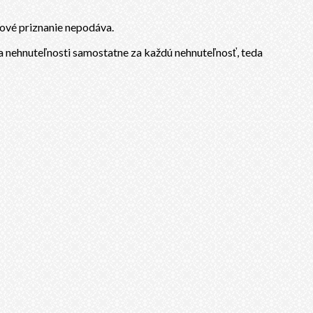
ňové priznanie nepodáva.
a nehnuteľnosti samostatne za každú nehnuteľnosť, teda