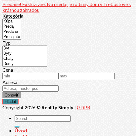
Predané! Exkluzívne: Na predaj je rodinný dom v Trebostove s
krásnou záhradou
Kategória
Typ
Cena
Adresa
Copyright 2026 ©
Reality Simply
|
GDPR
Úvod